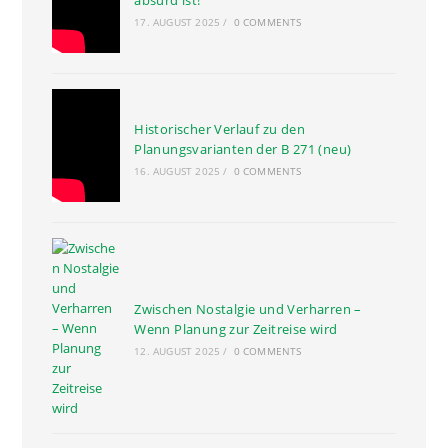
absurd ist!
17. AUGUST 2025
/
0 COMMENTS
Historischer Verlauf zu den
Planungsvarianten der B 271 (neu)
16. AUGUST 2025
/
0 COMMENTS
Zwischen Nostalgie und Verharren –
Wenn Planung zur Zeitreise wird
12. AUGUST 2025
/
0 COMMENTS