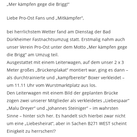
„Mer kämpfen gege die Brigg!“
Liebe Pro-Ost Fans und „Mitkämpfer“,
bei herrlichstem Wetter fand am Dienstag der Bad
Dürkheimer Fastnachtsumzug statt. Erstmalig nahm auch
unser Verein Pro-Ost unter dem Motto „Mer kämpfen gege
die Brigg“ am Umzug teil.
Ausgestattet mit einem Leiterwagen, auf dem unser 2 x 3
Meter großes „Brückenplakat“ montiert war, ging es dann –
als durchtrainierte und „kampfbereite“ Boxer verkleidet –
um 11.11 Uhr vom Wurstmarktplatz aus los.
Den Leiterwagen mit einem Bild der geplanten Brücke
zogen zwei unserer Mitglieder als verkleidetes „Liebespaar“
„Malu Dreyer“ und „Johannes Steiniger“ – im wahrsten
Sinne – hinter sich her. Es handelt sich hierbei zwar nicht
um eine „Liebesheirat“, aber in Sachen B271 WEST scheint
Einigkeit zu herrschen!?