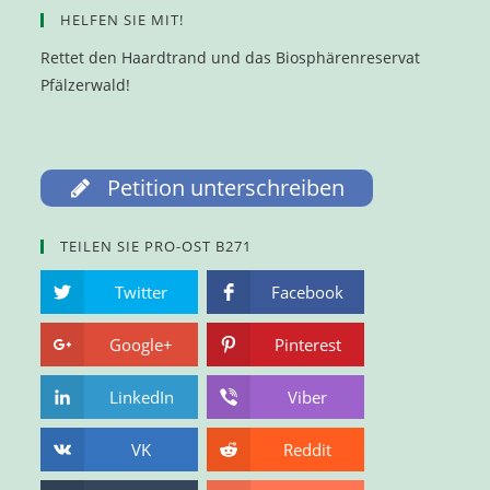
HELFEN SIE MIT!
Rettet den Haardtrand und das Biosphärenreservat
Pfälzerwald!
Petition unterschreiben
TEILEN SIE PRO-OST B271
Twitter
Facebook
Google+
Pinterest
LinkedIn
Viber
VK
Reddit