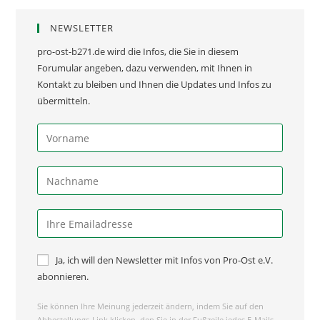
NEWSLETTER
pro-ost-b271.de wird die Infos, die Sie in diesem
Forumular angeben, dazu verwenden, mit Ihnen in
Kontakt zu bleiben und Ihnen die Updates und Infos zu
übermitteln.
Ja, ich will den Newsletter mit Infos von Pro-Ost e.V.
abonnieren.
Sie können Ihre Meinung jederzeit ändern, indem Sie auf den
Abbestellungs-Link klicken, den Sie in der Fußzeile jedes E-Mails,