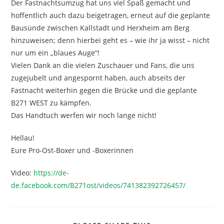
Der Fastnachtsumzug hat uns viel Spaß gemacht und
hoffentlich auch dazu beigetragen, erneut auf die geplante
Bausünde zwischen Kallstadt und Herxheim am Berg
hinzuweisen; denn hierbei geht es – wie ihr ja wisst – nicht
nur um ein „blaues Auge“!
Vielen Dank an die vielen Zuschauer und Fans, die uns
zugejubelt und angespornt haben, auch abseits der
Fastnacht weiterhin gegen die Brücke und die geplante
B271 WEST zu kämpfen.
Das Handtuch werfen wir noch lange nicht!
Hellau!
Eure Pro-Ost-Boxer und -Boxerinnen
Video:
https://de-
de.facebook.com/B271ost/videos/741382392726457/