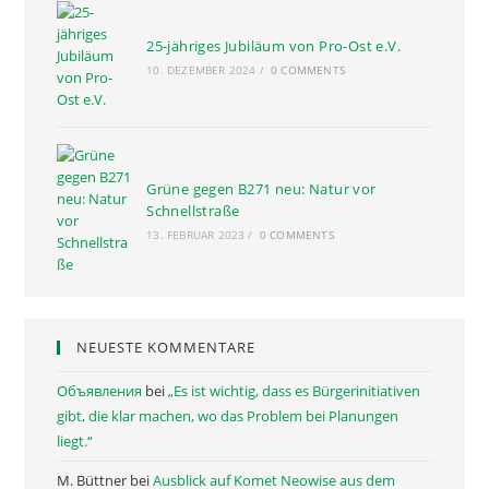
25-jähriges Jubiläum von Pro-Ost e.V.
10. DEZEMBER 2024
/
0 COMMENTS
Grüne gegen B271 neu: Natur vor
Schnellstraße
13. FEBRUAR 2023
/
0 COMMENTS
NEUESTE KOMMENTARE
Объявления
bei
„Es ist wichtig, dass es Bürgerinitiativen
gibt, die klar machen, wo das Problem bei Planungen
liegt.“
M. Büttner
bei
Ausblick auf Komet Neowise aus dem