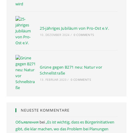
25-jähriges Jubiläum von Pro-Ost e.V.
10. DEZEMBER 2024
/
0 COMMENTS
Grüne gegen B271 neu: Natur vor
Schnellstraße
13. FEBRUAR 2023
/
0 COMMENTS
NEUESTE KOMMENTARE
Объявления
bei
„Es ist wichtig, dass es Bürgerinitiativen
gibt, die klar machen, wo das Problem bei Planungen