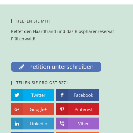
HELFEN SIE MIT!
Rettet den Haardtrand und das Biosphärenreservat
Pfälzerwald!
Petition unterschreiben
TEILEN SIE PRO-OST B271
Twitter
Facebook
Google+
Pinterest
LinkedIn
Viber