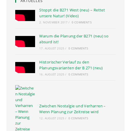
AKTUELLES
Stoppt die B271 West (neu) – Rettet
unsere Natur! (Video)
2. NOVEMBER 2017
/
0 COMMENTS
Warum die Planung der B271 (neu) so
absurd ist!
17. AUGUST 2025
/
0 COMMENTS
Historischer Verlauf zu den
Planungsvarianten der B 271 (neu)
16. AUGUST 2025
/
0 COMMENTS
Zwischen Nostalgie und Verharren –
Wenn Planung zur Zeitreise wird
12. AUGUST 2025
/
0 COMMENTS