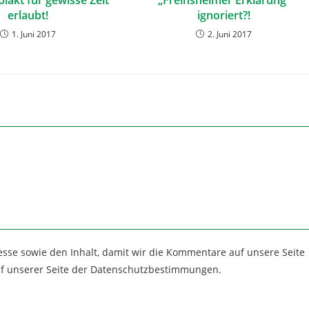
lakt für gewisse Zeit
„Freinsheimer Erklärung“
erlaubt!
ignoriert?!
1. Juni 2017
2. Juni 2017
esse sowie den Inhalt, damit wir die Kommentare auf unsere Seite
uf unserer Seite der Datenschutzbestimmungen.