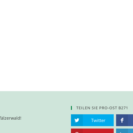
TEILEN SIE PRO-OST B271
fälzerwald!
Twitter