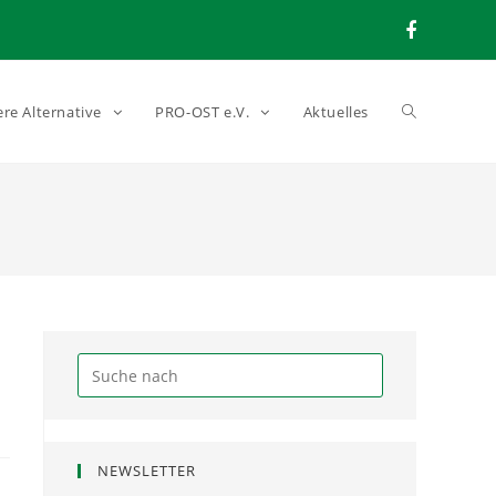
ere Alternative
PRO-OST e.V.
Aktuelles
NEWSLETTER