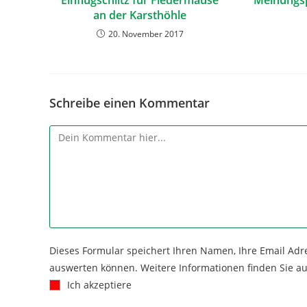
Einflugschlitz für Fledermäuse
Meinungsp
an der Karsthöhle
20. November 2017
Schreibe einen Kommentar
Dieses Formular speichert Ihren Namen, Ihre Email Adr
auswerten können. Weitere Informationen finden Sie a
Ich akzeptiere