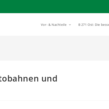
Vor- & Nachteile
B 271 Ost: Die bess
tobahnen und