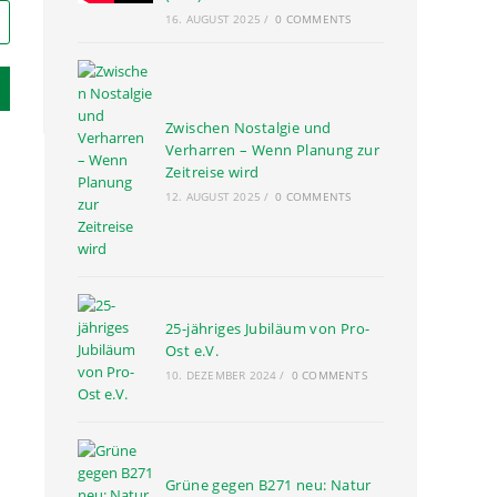
16. AUGUST 2025
/
0 COMMENTS
Zwischen Nostalgie und
Verharren – Wenn Planung zur
Zeitreise wird
12. AUGUST 2025
/
0 COMMENTS
25-jähriges Jubiläum von Pro-
Ost e.V.
10. DEZEMBER 2024
/
0 COMMENTS
Grüne gegen B271 neu: Natur