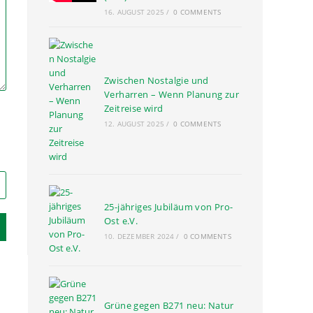
16. AUGUST 2025
/
0 COMMENTS
Zwischen Nostalgie und
Verharren – Wenn Planung zur
Zeitreise wird
12. AUGUST 2025
/
0 COMMENTS
25-jähriges Jubiläum von Pro-
Ost e.V.
10. DEZEMBER 2024
/
0 COMMENTS
Grüne gegen B271 neu: Natur