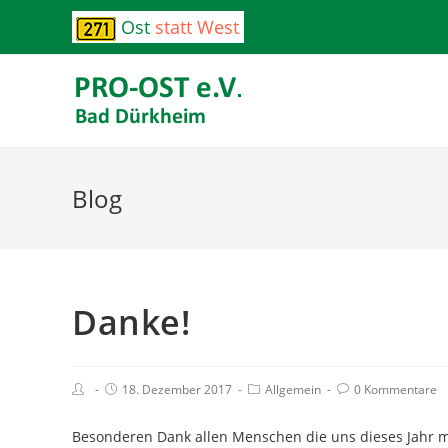
Ost
statt West
Blog
Danke!
18. Dezember 2017
Allgemein
0 Kommentare
Besonderen Dank allen Menschen die uns dieses Jahr mit