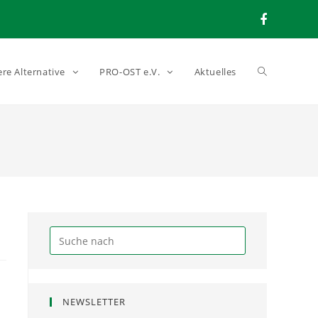
ere Alternative
PRO-OST e.V.
Aktuelles
NEWSLETTER