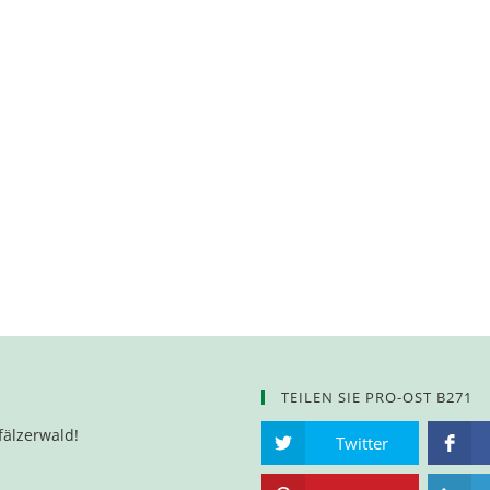
TEILEN SIE PRO-OST B271
fälzerwald!
Twitter