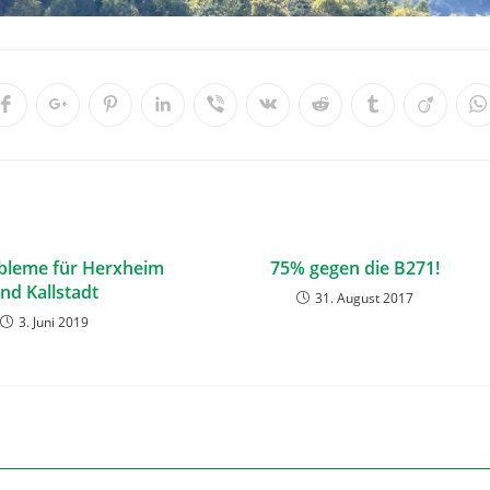
bleme für Herxheim
75% gegen die B271!
nd Kallstadt
31. August 2017
3. Juni 2019