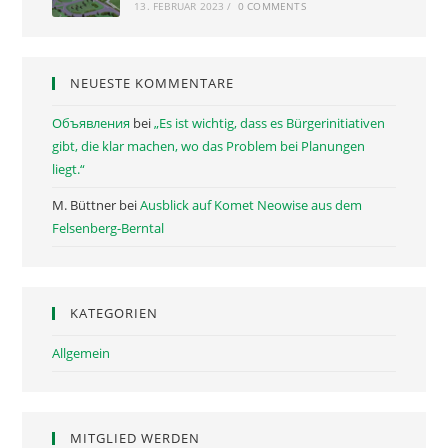
13. FEBRUAR 2023
/
0 COMMENTS
NEUESTE KOMMENTARE
Объявления
bei
„Es ist wichtig, dass es Bürgerinitiativen
gibt, die klar machen, wo das Problem bei Planungen
liegt.“
M. Büttner
bei
Ausblick auf Komet Neowise aus dem
Felsenberg-Berntal
KATEGORIEN
Allgemein
MITGLIED WERDEN