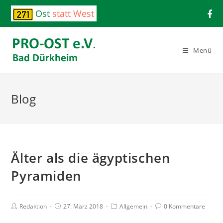
Ost
statt West
Menü
Blog
Älter als die ägyptischen
Pyramiden
Redaktion
27. März 2018
Allgemein
0 Kommentare